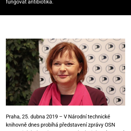
fungovat antibiotika.
Praha, 25. dubna 2019 – V Národní technické
knihovně dnes probíhá představení zprávy OSN