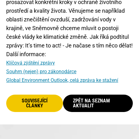
prosazovat konkrétní kroky v ochraně životního
prostředí a kvality života. Věnujeme se například
oblasti znečištění ovzduší, zadržování vody v
krajině, ve Sněmovně chceme mluvit o postoji
české vlády ke klimatické změně. Jak říká podtitul
zprávy: It’s time to act! - Je načase s tím něco dělat!
Další informace:
Klíčová zjištění zprávy
Souhrn (nejen) pro zákonodárce
Global Environment Outlook, celá zpráva ke stažení
SOUVISEJÍCÍ
ZPĚT NA SEZNAM
ČLÁNKY
AKTUALIT