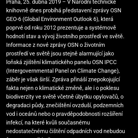
Praha, 25. dubna 2019 – V Národní technické
knihovně dnes probíhá představení zprávy OSN
GEO-6 (Global Environment Outlook 6), která
poprvé od roku 2012 prezentuje a systémově
hodnotí stav a vývoj životního prostředí ve světě.
Informace z nové zprávy OSN o životním
prostředí ve světě jsou stejně alarmující jako
loňská zjištění klimatického panelu OSN IPCC
(Intergovernmental Panel on Climate Change),
záběr je však širší. Zpráva přináší znepokojující
fakta nejen o klimatické změně, ale i o poklesu
biodiverzity ve světě včetně úbytku opylovačů, o
degradaci půdy, znečištění ovzduší, podzemních
vod i oceánů nebo o pravděpodobnosti rozšíření
infekcí, na které kvůli současnému
nedostatečnému čištění odpadních vod nebudou