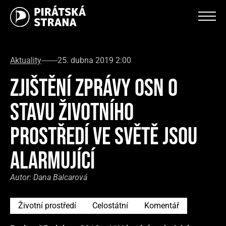
Aktuality
25. dubna 2019 2:00
ZJIŠTĚNÍ ZPRÁVY OSN O
STAVU ŽIVOTNÍHO
PROSTŘEDÍ VE SVĚTĚ JSOU
ALARMUJÍCÍ
Autor:
Dana Balcarová
Životní prostředí
Celostátní
Komentář