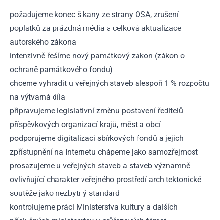
požadujeme konec šikany ze strany OSA, zrušení
poplatků za prázdná média a celková aktualizace
autorského zákona
intenzivně řešíme nový památkový zákon (zákon o
ochraně památkového fondu)
chceme vyhradit u veřejných staveb alespoň 1 % rozpočtu
na výtvarná díla
připravujeme legislativní změnu postavení ředitelů
příspěvkových organizací krajů, měst a obcí
podporujeme digitalizaci sbírkových fondů a jejich
zpřístupnění na Internetu chápeme jako samozřejmost
prosazujeme u veřejných staveb a staveb významně
ovlivňující charakter veřejného prostředí architektonické
soutěže jako nezbytný standard
kontrolujeme práci Ministerstva kultury a dalších