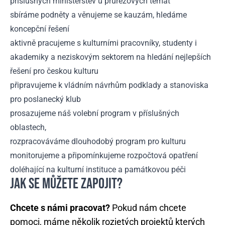
příslušných ministerstev u průřezových témat
sbíráme podněty a věnujeme se kauzám, hledáme
koncepční řešení
aktivně pracujeme s kulturními pracovníky, studenty i
akademiky a neziskovým sektorem na hledání nejlepších
řešení pro českou kulturu
připravujeme k vládním návrhům podklady a stanoviska
pro poslanecký klub
prosazujeme náš volební program v příslušných
oblastech,
rozpracováváme dlouhodobý program pro kulturu
monitorujeme a připomínkujeme rozpočtová opatření
doléhající na kulturní instituce a památkovou péči
JAK SE MŮŽETE ZAPOJIT?
Chcete s námi pracovat?
Pokud nám chcete
pomoci, máme několik rozjetých projektů kterých