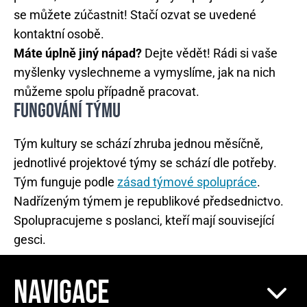
se můžete zúčastnit! Stačí ozvat se uvedené
kontaktní osobě.
Máte úplně jiný nápad?
Dejte vědět! Rádi si vaše
myšlenky vyslechneme a vymyslíme, jak na nich
můžeme spolu případně pracovat.
FUNGOVÁNÍ TÝMU
Tým kultury se schází zhruba jednou měsíčně,
jednotlivé projektové týmy se schází dle potřeby.
Tým funguje podle
zásad týmové spolupráce
.
Nadřízeným týmem je republikové předsednictvo.
Spolupracujeme s poslanci, kteří mají související
gesci.
NAVIGACE