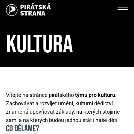
KULTURA
Vítejte na stránce pirátského
týmu pro kulturu
.
Zachovávat a rozvíjet umění, kulturní dědictví
znamená upevňovat základy, na kterých stojíme
sami a na kterých budou jednou stát i naše děti.
CO DĚLÁME?