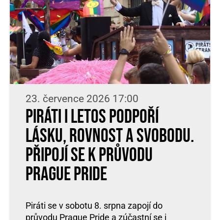
23. července 2026 17:00
Piráti i letos podpoří
lásku, rovnost a svobodu.
Připojí se k průvodu
Prague Pride
Piráti se v sobotu 8. srpna zapojí do
průvodu Prague Pride a zúčastní se i