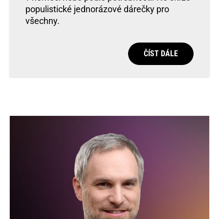
populistické jednorázové dárečky pro
všechny.
ČÍST DÁLE