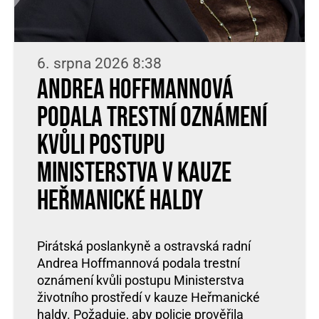
6. srpna 2026 8:38
Andrea Hoffmannová
podala trestní oznámení
kvůli postupu
ministerstva v kauze
Heřmanické haldy
Pirátská poslankyně a ostravská radní
Andrea Hoffmannová podala trestní
oznámení kvůli postupu Ministerstva
životního prostředí v kauze Heřmanické
haldy. Požaduje, aby policie prověřila