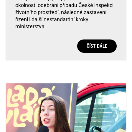
okolnosti odebrání případu České inspekci
životního prostředí, následné zastavení
řízení i další nestandardní kroky
ministerstva.
ČÍST DÁLE