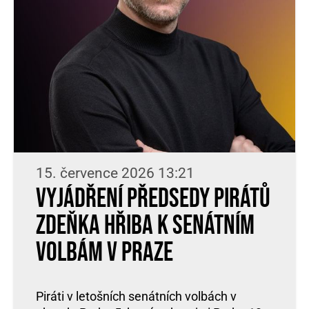
15. července 2026 13:21
Vyjádření předsedy Pirátů
Zdeňka Hřiba k senátním
volbám v Praze
Piráti v letošních senátních volbách v