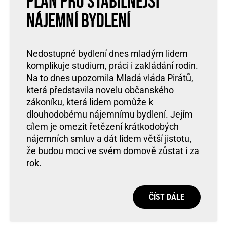
plán pro stabilnější
nájemní bydlení
Nedostupné bydlení dnes mladým lidem
komplikuje studium, práci i zakládání rodin.
Na to dnes upozornila Mladá vláda Pirátů,
která představila novelu občanského
zákoníku, která lidem pomůže k
dlouhodobému nájemnímu bydlení. Jejím
cílem je omezit řetězení krátkodobých
nájemních smluv a dát lidem větší jistotu,
že budou moci ve svém domově zůstat i za
rok.
ČÍST DÁLE