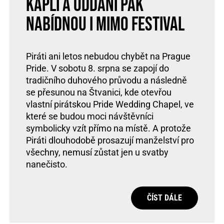
kapli a oddání pak
nabídnou i mimo festival
Piráti ani letos nebudou chybět na Prague
Pride. V sobotu 8. srpna se zapojí do
tradičního duhového průvodu a následně
se přesunou na Štvanici, kde otevřou
vlastní pirátskou Pride Wedding Chapel, ve
které se budou moci návštěvníci
symbolicky vzít přímo na místě. A protože
Piráti dlouhodobě prosazují manželství pro
všechny, nemusí zůstat jen u svatby
nanečisto.
ČÍST DÁLE