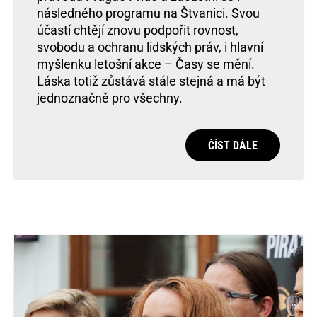
následného programu na Štvanici. Svou
účastí chtějí znovu podpořit rovnost,
svobodu a ochranu lidských práv, i hlavní
myšlenku letošní akce – Časy se mění.
Láska totiž zůstává stále stejná a má být
jednoznačně pro všechny.
ČÍST DÁLE