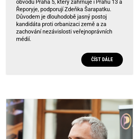
obvodu Praha 5, který zahrnuje i Prahu 13 a
Řeporyje, podporují Zdeňka Šarapatku.
Důvodem je dlouhodobě jasný postoj
kandidáta proti orbanizaci země a za
zachování nezávislosti veřejnoprávních
médií.
ČÍST DÁLE