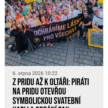
6. srpna 2026 10:22
Z Pridu až k oltáři: Piráti
na Pridu otevřou
symbolickou svatební