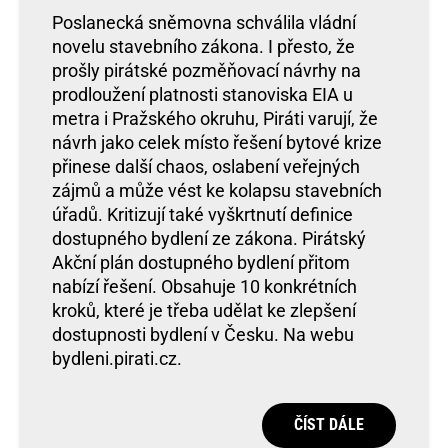
Poslanecká sněmovna schválila vládní
novelu stavebního zákona. I přesto, že
prošly pirátské pozměňovací návrhy na
prodloužení platnosti stanoviska EIA u
metra i Pražského okruhu, Piráti varují, že
návrh jako celek místo řešení bytové krize
přinese další chaos, oslabení veřejných
zájmů a může vést ke kolapsu stavebních
úřadů. Kritizují také vyškrtnutí definice
dostupného bydlení ze zákona. Pirátský
Akční plán dostupného bydlení přitom
nabízí řešení. Obsahuje 10 konkrétních
kroků, které je třeba udělat ke zlepšení
dostupnosti bydlení v Česku. Na webu
bydleni.pirati.cz.
ČÍST DÁLE