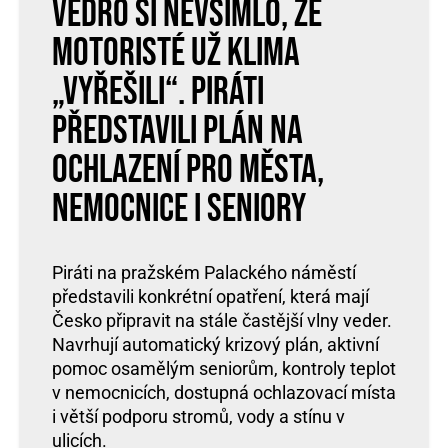
Vedro si nevšimlo, že
Motoristé už klima
„vyřešili“. Piráti
představili plán na
ochlazení pro města,
nemocnice i seniory
Piráti na pražském Palackého náměstí
představili konkrétní opatření, která mají
Česko připravit na stále častější vlny veder.
Navrhují automatický krizový plán, aktivní
pomoc osamělým seniorům, kontroly teplot
v nemocnicích, dostupná ochlazovací místa
i větší podporu stromů, vody a stínu v
ulicích.