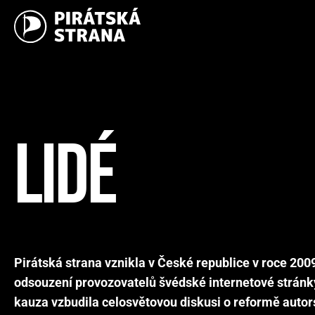
LIDÉ
Pirátská strana vznikla v České republice v roce 20
odsouzení provozovatelů švédské internetové stránk
kauza vzbudila celosvětovou diskusi o reformě auto