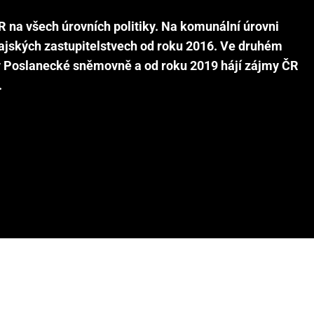
R na všech úrovních politiky. Na komunální úrovni
rajských zastupitelstvech od roku 2016. Ve druhém
v Poslanecké sněmovně a od roku 2019 hájí zájmy ČR