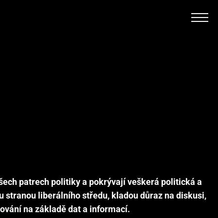
šech patrech politiky a pokrývají veškerá politická a
stranou liberálního středu, kladou důraz na diskusi,
ování na základě dat a informací.