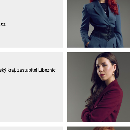
.cz
ý kraj, zastupitel Líbeznic