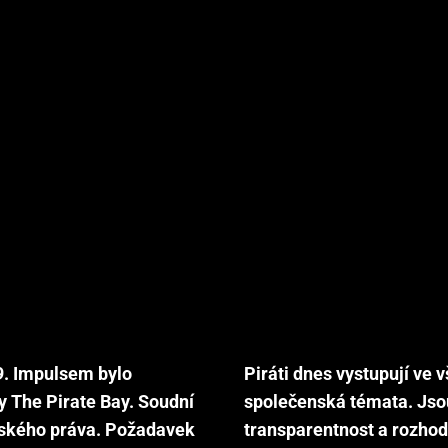
09. Impulsem bylo
Piráti dnes vystupují ve v
y The Pirate Bay. Soudní
společenská témata. Jsou 
rského práva. Požadavek
transparentnost a rozhod