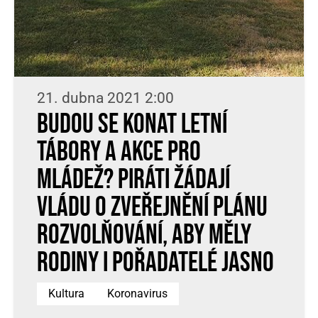
21. dubna 2021 2:00
Budou se konat letní
tábory a akce pro
mládež? Piráti žádají
vládu o zveřejnění plánu
rozvolňování, aby měly
rodiny i pořadatelé jasno
Kultura
Koronavirus