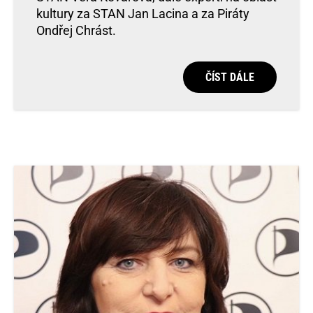
kultury za STAN Jan Lacina a za Piráty
Ondřej Chrást.
ČÍST DÁLE