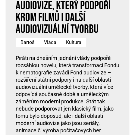
audiovize, který podpoří
krom filmů i další
audiovizuální tvorbu
Bartoš
Vláda
Kultura
Piráti na dnešním jednání vlády podpořili
rozsáhlou novelu, která transformací Fondu
kinematografie zavádí Fond audiovize –
rozšíření státní podpory i na další oblasti
audiovizuální umělecké tvorby, která více
odpovídá současné době a uměleckým
záměrům moderní produkce. Stát tak
nebude podporovat jen klasický film, jako
tomu bylo doposud, ale i další oblasti
moderní audiovize jako jsou seriály,
animace či výroba počítačových her.