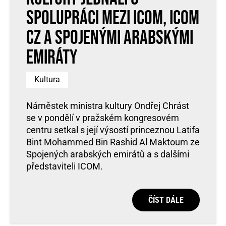
spolupráci mezi ICOM, ICOM
CZ a Spojenými arabskými
emiráty
Kultura
Náměstek ministra kultury Ondřej Chrást
se v pondělí v pražském kongresovém
centru setkal s její výsostí princeznou Latifa
Bint Mohammed Bin Rashid Al Maktoum ze
Spojených arabských emirátů a s dalšími
představiteli ICOM.
ČÍST DÁLE