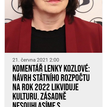
21. června 2021 2:00
Komentář Lenky Kozlové:
Návrh státního rozpočtu
na rok 2022 likviduje
kulturu. Zásadně
nesouhlasíme s