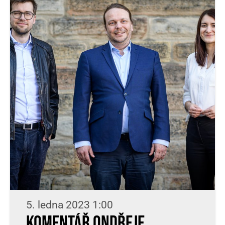
5. ledna 2023 1:00
Komentář Ondřeje