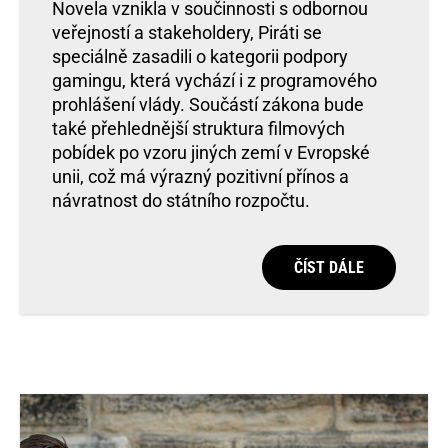
Novela vznikla v součinnosti s odbornou
veřejností a stakeholdery, Piráti se
speciálně zasadili o kategorii podpory
gamingu, která vychází i z programového
prohlášení vlády. Součástí zákona bude
také přehlednější struktura filmových
pobídek po vzoru jiných zemí v Evropské
unii, což má výrazný pozitivní přínos a
návratnost do státního rozpočtu.
ČÍST DÁLE