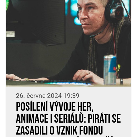
26. června 2024 19:39
Posílení vývoje her,
animace i seriálů: Piráti se
zasadili o vznik Fondu