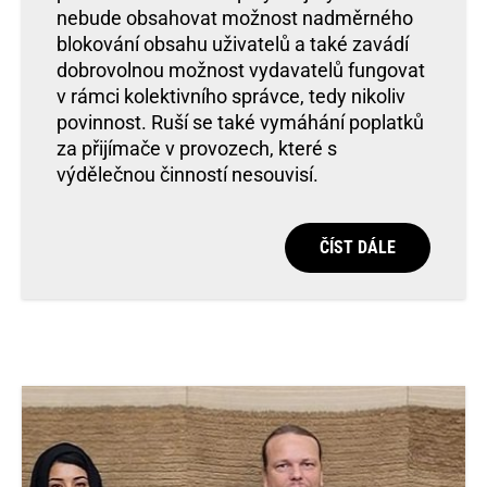
nebude obsahovat možnost nadměrného
blokování obsahu uživatelů a také zavádí
dobrovolnou možnost vydavatelů fungovat
v rámci kolektivního správce, tedy nikoliv
povinnost. Ruší se také vymáhání poplatků
za přijímače v provozech, které s
výdělečnou činností nesouvisí.
ČÍST DÁLE