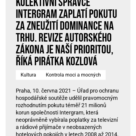
Kolektivní správce
INTERGRAM zaplatí pokutu
za zneužití dominance na
trhu. Revize autorského
zákona je naší prioritou,
říká Pirátka Kozlová
Kultura
Kontrola moci a mocných
Praha, 10. června 2021 – Úřad pro ochranu
hospodářské soutěže udělil pravomocným
rozhodnutím pokutu téměř 21 milionů
korun společnosti Intergram, která
neoprávněně vybírala poplatky za televizní
a rádiové přijímače v neobsazených
hotelových pokojích v letech 2008 až 2014.