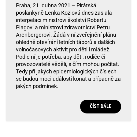
Praha, 21. dubna 2021 – Pirátská
poslankyně Lenka Kozlová dnes zaslala
interpelaci ministrovi školství Robertu
Plagovi a ministrovi zdravotnictví Petru
Arenbergerovi. Žádá v ní zveřejnění plánu
ohledně otevírání letních táborů a dalších
volnočasových aktivit pro děti i mládež.
Podle ní je potřeba, aby děti, rodiče či
provozovatelé věděli, s čím mohou počítat.
Tedy při jakých epidemiologických číslech
se budou moci události konat a případně za
jakých podmínek.
ČÍST DÁLE