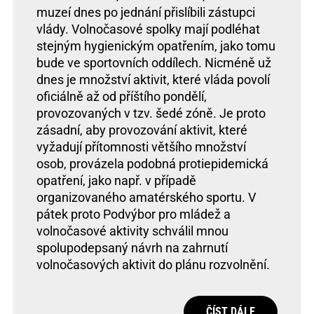
muzeí dnes po jednání přislíbili zástupci
vlády. Volnočasové spolky mají podléhat
stejným hygienickým opatřením, jako tomu
bude ve sportovních oddílech. Nicméně už
dnes je množství aktivit, které vláda povolí
oficiálně až od příštího pondělí,
provozovaných v tzv. šedé zóně. Je proto
zásadní, aby provozování aktivit, které
vyžadují přítomnosti většího množství
osob, provázela podobná protiepidemická
opatření, jako např. v případě
organizovaného amatérského sportu. V
pátek proto Podvýbor pro mládež a
volnočasové aktivity schválil mnou
spolupodepsaný návrh na zahrnutí
volnočasových aktivit do plánu rozvolnění.
ČÍST DÁLE