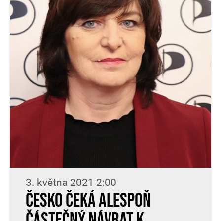
3. května 2021 2:00
Česko čeká alespoň
částečný návrat k