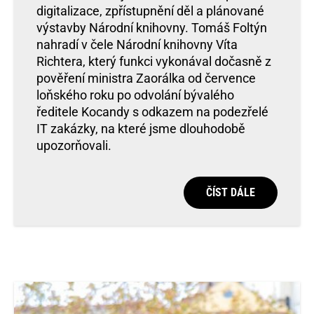
digitalizace, zpřístupnění děl a plánované
výstavby Národní knihovny. Tomáš Foltýn
nahradí v čele Národní knihovny Víta
Richtera, který funkci vykonával dočasně z
pověření ministra Zaorálka od července
loňského roku po odvolání bývalého
ředitele Kocandy s odkazem na podezřelé
IT zakázky, na které jsme dlouhodobě
upozorňovali.
ČÍST DÁLE