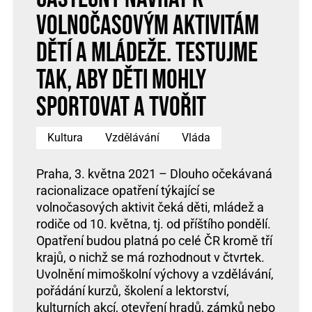
volnočasovým aktivitám
dětí a mládeže. Testujme
tak, aby děti mohly
sportovat a tvořit
Kultura
Vzdělávání
Vláda
Praha, 3. května 2021 – Dlouho očekávaná
racionalizace opatření týkající se
volnočasových aktivit čeká děti, mládež a
rodiče od 10. května, tj. od příštího pondělí.
Opatření budou platná po celé ČR kromě tří
krajů, o nichž se má rozhodnout v čtvrtek.
Uvolnění mimoškolní výchovy a vzdělávání,
pořádání kurzů, školení a lektorství,
kulturních akcí, otevření hradů, zámků nebo