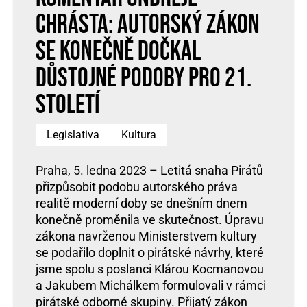
Chrásta: Autorský zákon
se konečně dočkal
důstojné podoby pro 21.
století
Legislativa
Kultura
Praha, 5. ledna 2023 – Letitá snaha Pirátů
přizpůsobit podobu autorského práva
realitě moderní doby se dnešním dnem
konečně proměnila ve skutečnost. Úpravu
zákona navrženou Ministerstvem kultury
se podařilo doplnit o pirátské návrhy, které
jsme spolu s poslanci Klárou Kocmanovou
a Jakubem Michálkem formulovali v rámci
pirátské odborné skupiny. Přijatý zákon