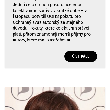
Jedná se o druhou pokutu udělenou
kolektivnímu správci v krátké době – v
listopadu potvrdil ÚOHS pokutu pro
Ochranný svaz autorský ze stejného
důvodu. Pokuty, které kolektivní správci
platí, přitom znamenají menší příjmy pro
autory, které mají zastřešovat.
ČÍST DÁLE