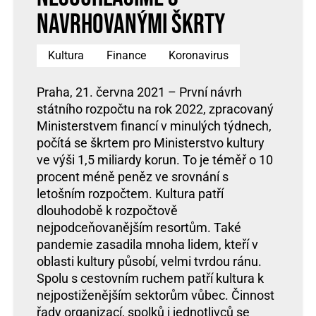
navrhovanými škrty
Kultura
Finance
Koronavirus
Praha, 21. června 2021 – První návrh
státního rozpočtu na rok 2022, zpracovaný
Ministerstvem financí v minulých týdnech,
počítá se škrtem pro Ministerstvo kultury
ve výši 1,5 miliardy korun. To je téměř o 10
procent méně peněz ve srovnání s
letošním rozpočtem. Kultura patří
dlouhodobě k rozpočtově
nejpodceňovanějším resortům. Také
pandemie zasadila mnoha lidem, kteří v
oblasti kultury působí, velmi tvrdou ránu.
Spolu s cestovním ruchem patří kultura k
nejpostiženějším sektorům vůbec. Činnost
řady organizací, spolků i jednotlivců se