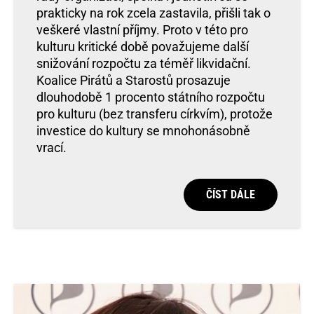
prakticky na rok zcela zastavila, přišli tak o
veškeré vlastní příjmy. Proto v této pro
kulturu kritické době považujeme další
snižování rozpočtu za téměř likvidační.
Koalice Pirátů a Starostů prosazuje
dlouhodobě 1 procento státního rozpočtu
pro kulturu (bez transferu církvím), protože
investice do kultury se mnohonásobně
vrací.
ČÍST DÁLE